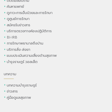
ติดต่อสอบถาม
ค้นหาแพทย์
ดูภาวะการเจ็บป่วยและการรักษา
ดูศูนย์การรักษา
สมัครรับข่าวสาร
บริการตรวจทางห้องปฏิบัติการ
BI-IRB
การรักษาพยาบาลถึงบ้าน
บริการสั่ง-ส่งยา
แบบประเมินความเสี่ยงด้านสุขภาพ
บำรุงราษฎร์ วอลเล็ต
บทความ
บทความบำรุงราษฎร์
ข่าวสาร
คู่มือดูแลสุขภาพ