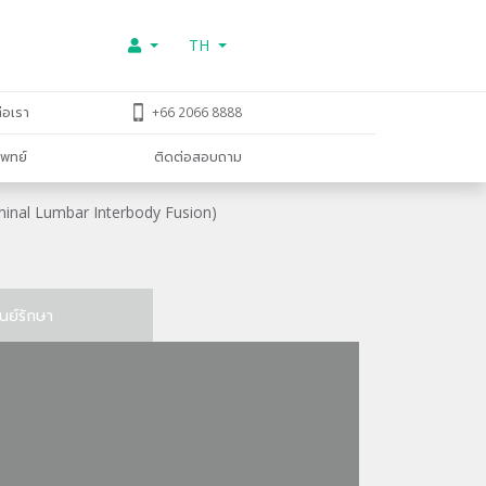
TH
่อเรา
+66 2066 8888
พทย์
ติดต่อสอบถาม
aminal Lumbar Interbody Fusion)
ูนย์รักษา