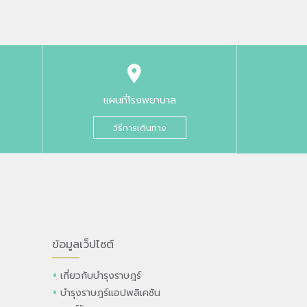
แผนที่โรงพยาบาล
วิธีการเดินทาง
ข้อมูลเว็ปไซต์
เกี่ยวกับบำรุงราษฎร์
บำรุงราษฎร์แอปพลิเคชัน