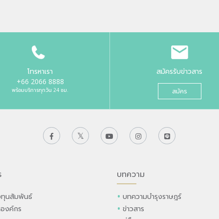
โทรหาเรา
สมัครรับข่าวสาร
+66 2066 8888
พร้อมบริการทุกวัน 24 ชม.
สมัคร
ร
บทความ
ทุนสัมพันธ์
บทความบำรุงราษฎร์
ลองค์กร
ข่าวสาร