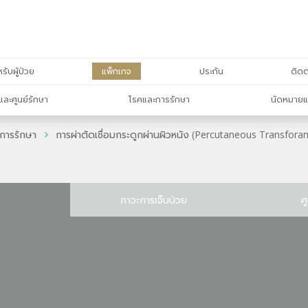
รับผู้ป่วย
แพ็กเกจ
ประกัน
ติดต
และศูนย์รักษา
โรคและการรักษา
นัดหมายแ
การรักษา
การผ่าตัดเชื่อมกระดูกผ่านผิวหนัง (Percutaneous Transfor
ภาวะการเจ็บป่วย
ศ