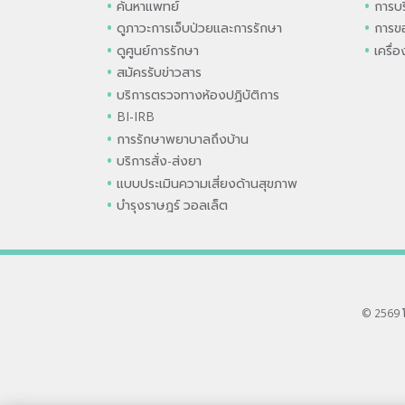
ค้นหาแพทย์
การบร
ดูภาวะการเจ็บป่วยและการรักษา
การขอ
ดูศูนย์การรักษา
เครื่
สมัครรับข่าวสาร
บริการตรวจทางห้องปฏิบัติการ
BI-IRB
การรักษาพยาบาลถึงบ้าน
บริการสั่ง-ส่งยา
แบบประเมินความเสี่ยงด้านสุขภาพ
บำรุงราษฎร์ วอลเล็ต
© 2569 