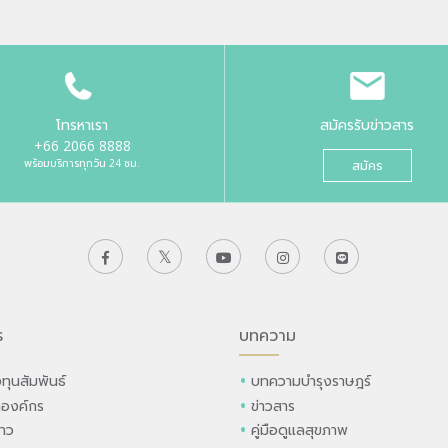
โทรหาเรา
สมัครรับข่าวสาร
+66 2066 8888
พร้อมบริการทุกวัน 24 ชม.
สมัคร
ร
บทความ
ทุนสัมพันธ์
บทความบำรุงราษฎร์
ลองค์กร
ข่าวสาร
่าว
คู่มือดูแลสุขภาพ