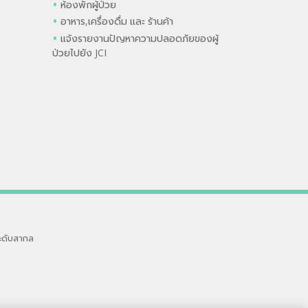
ห้องพักผู้ป่วย
อาหาร,เครื่องดื่ม และ ร้านค้า
แจ้งรายงานปัญหาความปลอดภัยของผู้
ป่วยไปยัง JCI
ะดับสากล