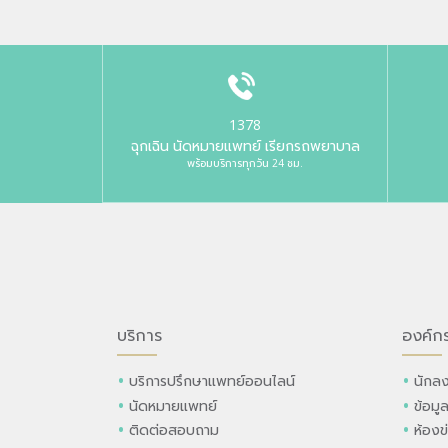
1378
ฉุกเฉิน นัดหมายแพทย์ เรียกรถพยาบาล
พร้อมบริการทุกวัน 24 ชม.
บริการ
องค์ก
บริการปรึกษาแพทย์ออนไลน์
นักลง
นัดหมายแพทย์
ข้อมู
ติดต่อสอบถาม
ห้องข