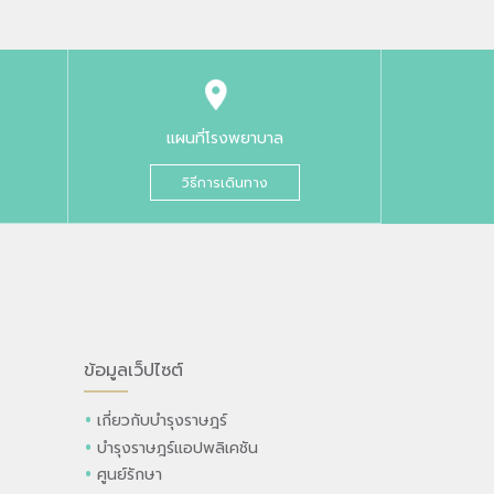
แผนที่โรงพยาบาล
วิธีการเดินทาง
ข้อมูลเว็ปไซต์
เกี่ยวกับบำรุงราษฎร์
บำรุงราษฎร์แอปพลิเคชัน
ศูนย์รักษา