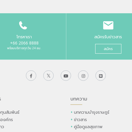
โทรหาเรา
สมัครรับข่าวสาร
+66 2066 8888
พร้อมบริการทุกวัน 24 ชม.
สมัคร
ร
บทความ
ทุนสัมพันธ์
บทความบำรุงราษฎร์
ลองค์กร
ข่าวสาร
่าว
คู่มือดูแลสุขภาพ