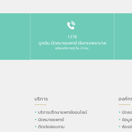
1378
ฉุกเฉิน นัดหมายแพทย์ เรียกรถพยาบาล
พร้อมบริการทุกวัน 24 ชม.
บริการ
องค์ก
บริการปรึกษาแพทย์ออนไลน์
นักลง
นัดหมายแพทย์
ข้อมู
ติดต่อสอบถาม
ห้องข