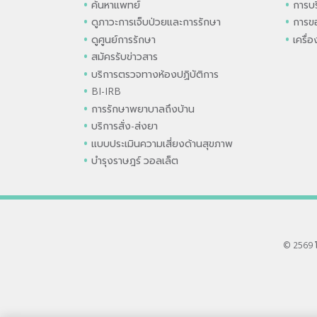
ค้นหาแพทย์
การบร
ดูภาวะการเจ็บป่วยและการรักษา
การขอ
ดูศูนย์การรักษา
เครื่
สมัครรับข่าวสาร
บริการตรวจทางห้องปฏิบัติการ
BI-IRB
การรักษาพยาบาลถึงบ้าน
บริการสั่ง-ส่งยา
แบบประเมินความเสี่ยงด้านสุขภาพ
บำรุงราษฎร์ วอลเล็ต
© 2569 