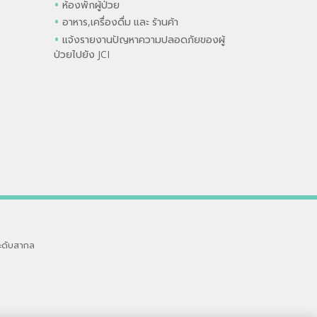
ห้องพักผู้ป่วย
อาหาร,เครื่องดื่ม และ ร้านค้า
แจ้งรายงานปัญหาความปลอดภัยของผู้
ป่วยไปยัง JCI
ะดับสากล