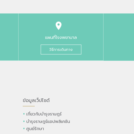
แผนที่โรงพยาบาล
วิธีการเดินทาง
ข้อมูลเว็ปไซต์
เกี่ยวกับบำรุงราษฎร์
บำรุงราษฎร์แอปพลิเคชัน
ศูนย์รักษา