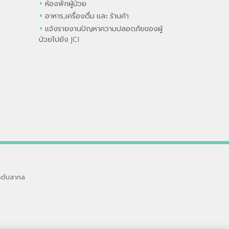
ห้องพักผู้ป่วย
อาหาร,เครื่องดื่ม และ ร้านค้า
แจ้งรายงานปัญหาความปลอดภัยของผู้
ป่วยไปยัง JCI
ะดับสากล