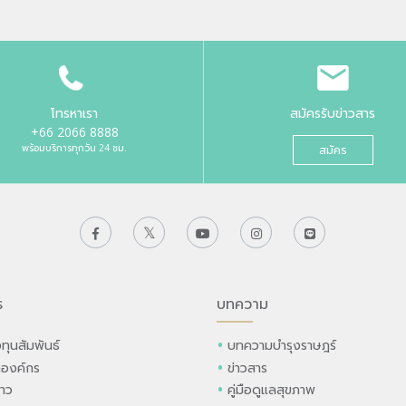
โทรหาเรา
สมัครรับข่าวสาร
+66 2066 8888
พร้อมบริการทุกวัน 24 ชม.
สมัคร
ร
บทความ
ทุนสัมพันธ์
บทความบำรุงราษฎร์
ลองค์กร
ข่าวสาร
่าว
คู่มือดูแลสุขภาพ