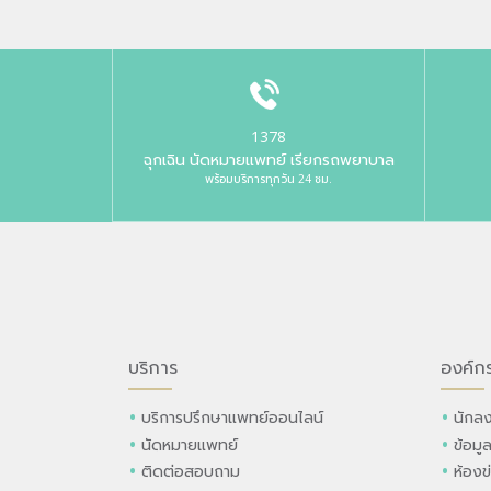
1378
ฉุกเฉิน นัดหมายแพทย์ เรียกรถพยาบาล
พร้อมบริการทุกวัน 24 ชม.
บริการ
องค์ก
บริการปรึกษาแพทย์ออนไลน์
นักลง
นัดหมายแพทย์
ข้อมู
ติดต่อสอบถาม
ห้องข