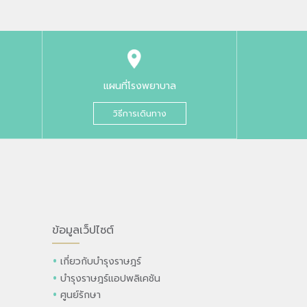
แผนที่โรงพยาบาล
วิธีการเดินทาง
ข้อมูลเว็ปไซต์
เกี่ยวกับบำรุงราษฎร์
บำรุงราษฎร์แอปพลิเคชัน
ศูนย์รักษา