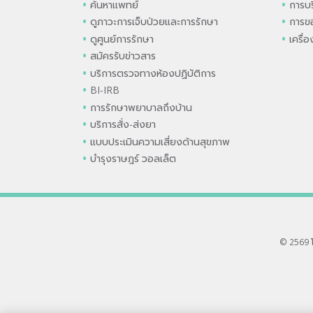
ค้นหาแพทย์
การบร
ดูภาวะการเจ็บป่วยและการรักษา
การขอ
ดูศูนย์การรักษา
เครื่
สมัครรับข่าวสาร
บริการตรวจทางห้องปฏิบัติการ
BI-IRB
การรักษาพยาบาลถึงบ้าน
บริการสั่ง-ส่งยา
แบบประเมินความเสี่ยงด้านสุขภาพ
บำรุงราษฎร์ วอลเล็ต
© 2569 