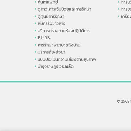
ค้นหาแพทย์
การบร
ดูภาวะการเจ็บป่วยและการรักษา
การขอ
ดูศูนย์การรักษา
เครื่
สมัครรับข่าวสาร
บริการตรวจทางห้องปฏิบัติการ
BI-IRB
การรักษาพยาบาลถึงบ้าน
บริการสั่ง-ส่งยา
แบบประเมินความเสี่ยงด้านสุขภาพ
บำรุงราษฎร์ วอลเล็ต
© 2569 