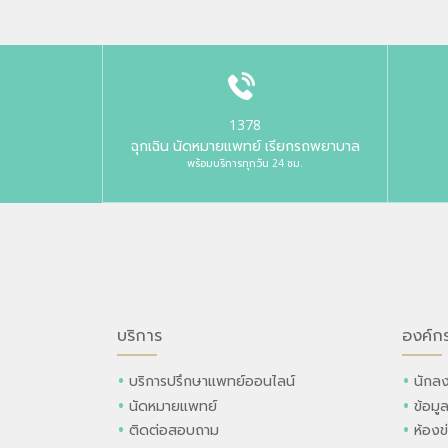
1378
ฉุกเฉิน นัดหมายแพทย์ เรียกรถพยาบาล
พร้อมบริการทุกวัน 24 ชม.
บริการ
องค์ก
บริการปรึกษาแพทย์ออนไลน์
นักลง
นัดหมายแพทย์
ข้อมู
ติดต่อสอบถาม
ห้องข