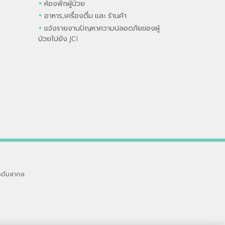
ห้องพักผู้ป่วย
อาหาร,เครื่องดื่ม และ ร้านค้า
แจ้งรายงานปัญหาความปลอดภัยของผู้
ป่วยไปยัง JCI
ะดับสากล