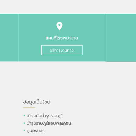
แผนที่โรงพยาบาล
วิธีการเดินทาง
ข้อมูลเว็ปไซต์
เกี่ยวกับบำรุงราษฎร์
บำรุงราษฎร์แอปพลิเคชัน
ศูนย์รักษา