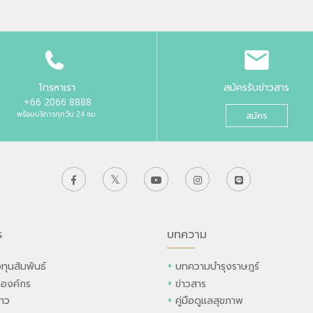
โทรหาเรา
สมัครรับข่าวสาร
+66 2066 8888
พร้อมบริการทุกวัน 24 ชม.
สมัคร
ร
บทความ
ทุนสัมพันธ์
บทความบำรุงราษฎร์
ลองค์กร
ข่าวสาร
่าว
คู่มือดูแลสุขภาพ