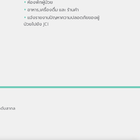
ห้องพักผู้ป่วย
อาหาร,เครื่องดื่ม และ ร้านค้า
แจ้งรายงานปัญหาความปลอดภัยของผู้
ป่วยไปยัง JCI
ะดับสากล