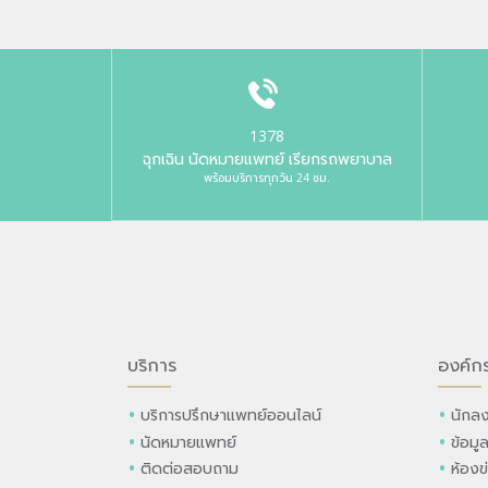
1378
ฉุกเฉิน นัดหมายแพทย์ เรียกรถพยาบาล
พร้อมบริการทุกวัน 24 ชม.
บริการ
องค์ก
บริการปรึกษาแพทย์ออนไลน์
นักลง
นัดหมายแพทย์
ข้อมู
ติดต่อสอบถาม
ห้องข