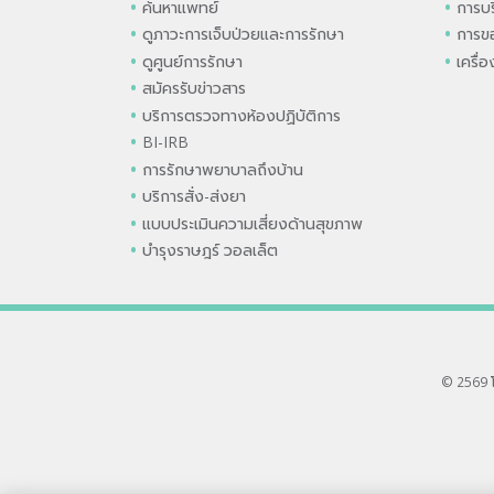
ค้นหาแพทย์
การบร
ดูภาวะการเจ็บป่วยและการรักษา
การขอ
ดูศูนย์การรักษา
เครื่
สมัครรับข่าวสาร
บริการตรวจทางห้องปฏิบัติการ
BI-IRB
การรักษาพยาบาลถึงบ้าน
บริการสั่ง-ส่งยา
แบบประเมินความเสี่ยงด้านสุขภาพ
บำรุงราษฎร์ วอลเล็ต
© 2569 