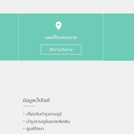
แผนที่โรงพยาบาล
วิธีการเดินทาง
ข้อมูลเว็ปไซต์
เกี่ยวกับบำรุงราษฎร์
บำรุงราษฎร์แอปพลิเคชัน
ศูนย์รักษา