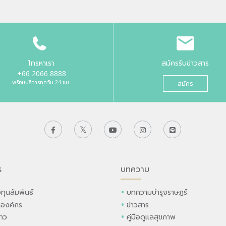
โทรหาเรา
สมัครรับข่าวสาร
+66 2066 8888
พร้อมบริการทุกวัน 24 ชม.
สมัคร
ร
บทความ
ทุนสัมพันธ์
บทความบำรุงราษฎร์
ลองค์กร
ข่าวสาร
่าว
คู่มือดูแลสุขภาพ