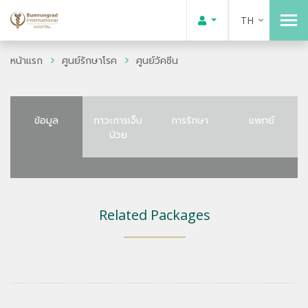
TH
หน้าแรก
ศูนย์รักษาโรค
ศูนย์วัคซีน
ข้อมูล
ภาวะการเจ็บ
การรักษา
แพทย์
ป่วย
Related Packages