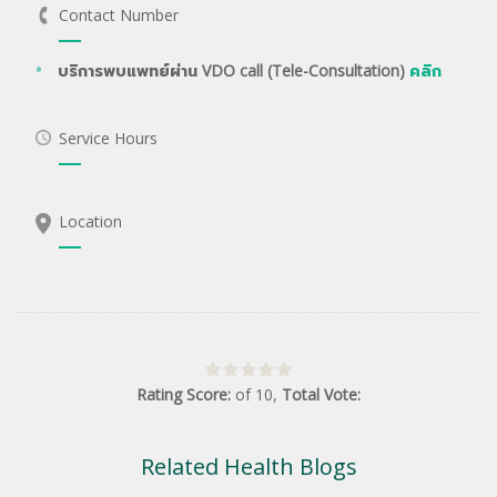
Contact Number
บริการพบแพทย์ผ่าน VDO call (Tele-Consultation)
คลิก
Service Hours
Location
Rating Score:
of
10
,
Total Vote:
Related Health Blogs