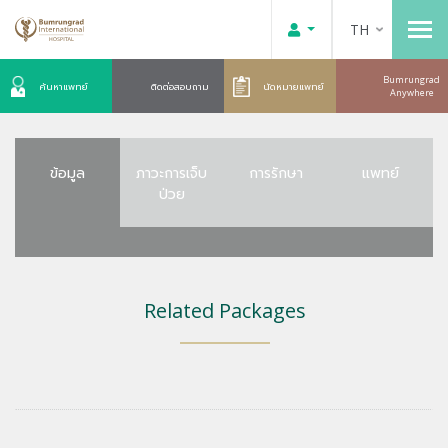
TH
Bumrungrad
ค้นหาแพทย์
ติดต่อสอบถาม
นัดหมายแพทย์
Anywhere
ข้อมูล
ภาวะการเจ็บ
การรักษา
แพทย์
ป่วย
Related Packages