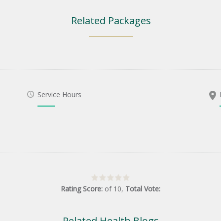
Related Packages
Service Hours
Rating Score:
of
10
,
Total Vote:
Related Health Blogs