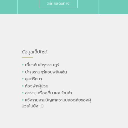
วิธีการเดินทาง
ข้อมูลเว็ปไซต์
เกี่ยวกับบำรุงราษฎร์
บำรุงราษฎร์แอปพลิเคชัน
ศูนย์รักษา
ห้องพักผู้ป่วย
อาหาร,เครื่องดื่ม และ ร้านค้า
แจ้งรายงานปัญหาความปลอดภัยของผู้
ป่วยไปยัง JCI