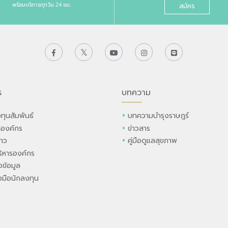
พร้อมบริการทุกวัน 24 ชม.
สมัคร
ร
บทความ
ทุนสัมพันธ์
บทความบำรุงราษฎร์
ลองค์กร
ข่าวสาร
่าว
คู่มือดูแลสุขภาพ
ิหารองค์กร
ข้อมูล
องมือนักลงทุน