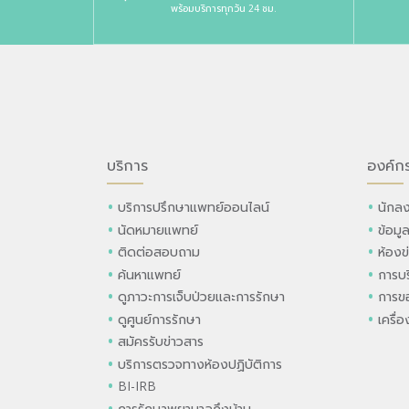
พร้อมบริการทุกวัน 24 ชม.
บริการ
องค์ก
บริการปรึกษาแพทย์ออนไลน์
นักลง
นัดหมายแพทย์
ข้อมู
ติดต่อสอบถาม
ห้องข
ค้นหาแพทย์
การบร
ดูภาวะการเจ็บป่วยและการรักษา
การขอ
ดูศูนย์การรักษา
เครื่
สมัครรับข่าวสาร
บริการตรวจทางห้องปฏิบัติการ
BI-IRB
การรักษาพยาบาลถึงบ้าน