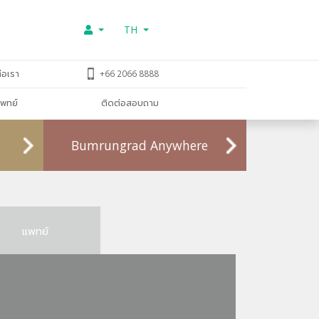
TH
่อเรา
+66 2066 8888
พทย์
ติดต่อสอบถาม
Bumrungrad Anywhere
แพทย์