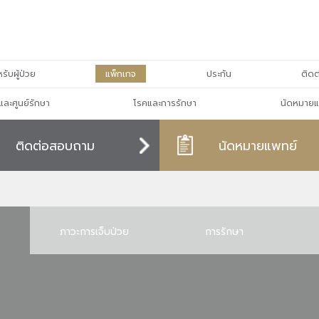
รับผู้ป่วย
แพ็กเกจ
ประกัน
ติดต
และศูนย์รักษา
โรคและการรักษา
นัดหมายแ
ติดต่อสอบถาม
นัดหมายแพทย์
ภาวะการเจ็บป่วย
การรักษา