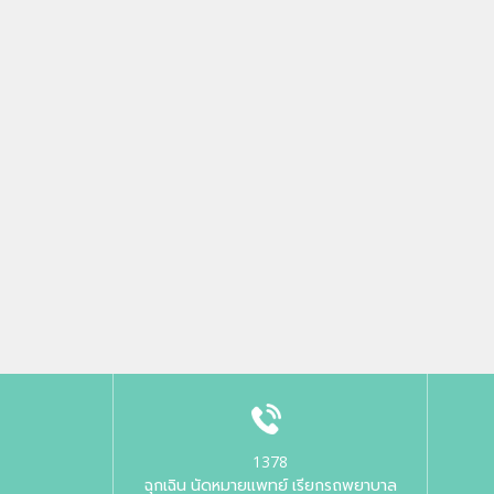
1378
ฉุกเฉิน นัดหมายแพทย์ เรียกรถพยาบาล