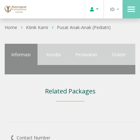
ID
Home
KIinik Kami
Pusat Anak-Anak (Pediatri)
Informasi
Kondisi
Perawatan
Dokter
Related Packages
Contact Number