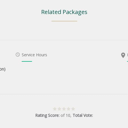
Related Packages
Service Hours
on)
Rating Score:
of
10
,
Total Vote: