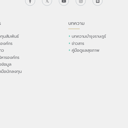
ร
บทความ
ทุนสัมพันธ์
บทความบำรุงราษฎร์
ลองค์กร
ข่าวสาร
่าว
คู่มือดูแลสุขภาพ
ิหารองค์กร
ข้อมูล
องมือนักลงทุน