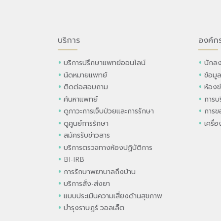
บริการ
องค์ก
บริการปรึกษาแพทย์ออนไลน์
นักลง
นัดหมายแพทย์
ข้อมู
ติดต่อสอบถาม
ห้องข
ค้นหาแพทย์
การบร
ดูภาวะการเจ็บป่วยและการรักษา
การขอ
ดูศูนย์การรักษา
เครื่
สมัครรับข่าวสาร
บริการตรวจทางห้องปฏิบัติการ
BI-IRB
การรักษาพยาบาลถึงบ้าน
บริการสั่ง-ส่งยา
แบบประเมินความเสี่ยงด้านสุขภาพ
บำรุงราษฎร์ วอลเล็ต