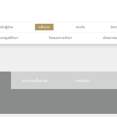
รับผู้ป่วย
แพ็กเกจ
ประกัน
ติดต
และศูนย์รักษา
โรคและการรักษา
นัดหมายแ
ภาวะการเจ็บป่วย
การรักษา