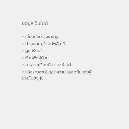
ข้อมูลเว็ปไซต์
เกี่ยวกับบำรุงราษฎร์
บำรุงราษฎร์แอปพลิเคชัน
ศูนย์รักษา
ห้องพักผู้ป่วย
อาหาร,เครื่องดื่ม และ ร้านค้า
แจ้งรายงานปัญหาความปลอดภัยของผู้
ป่วยไปยัง JCI