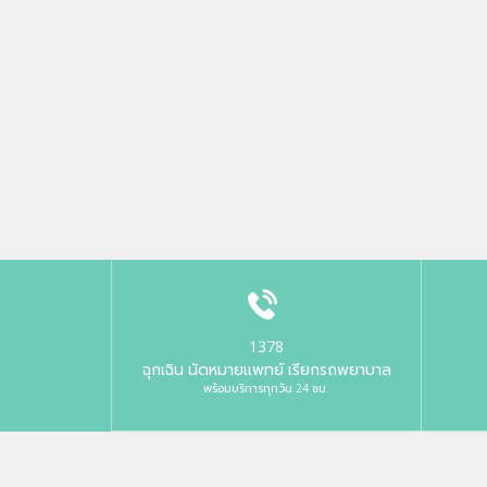
1378
ฉุกเฉิน นัดหมายแพทย์ เรียกรถพยาบาล
พร้อมบริการทุกวัน 24 ชม.