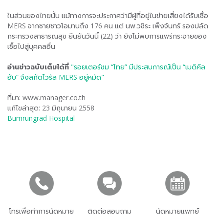
ในส่วนของไทยนั้น แม้ทางการจะประกาศว่ามีผู้ที่อยู่ในข่ายเสี่ยงได้รับเชื้อ
MERS จากชายชาวโอมานถึง 176 คน แต่ นพ.วชิระ เพ็งจันทร์ รองปลัด
กระทรวงสาธารณสุข ยืนยันวันนี้ (22) ว่า ยังไม่พบการแพร่กระจายของ
เชื้อไปสู่บุคคลอื่น
อ่านข่าวฉบับเต็มได้ที่
"รอยเตอร์ชม “ไทย” มีประสบการณ์เป็น “เมดิคัล
ฮับ” จึงสกัดไวรัส MERS อยู่หมัด"
ที่มา: www.manager.co.th
แก้ไขล่าสุด: 23 มิถุนายน 2558
Bumrungrad Hospital
โทรเพื่อทำการนัดหมาย
ติดต่อสอบถาม
นัดหมายแพทย์