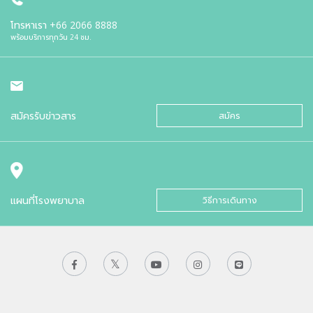
โทรหาเรา
+66 2066 8888
พร้อมบริการทุกวัน 24 ชม.
สมัครรับข่าวสาร
สมัคร
แผนที่โรงพยาบาล
วิธีการเดินทาง