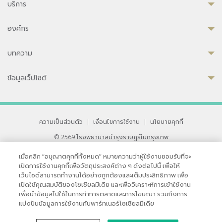
บริการ
องค์กร
บทความ
ข้อมูลเว็ปไซต์
ความเป็นส่วนตัว
|
เงื่อนไขการใช้งาน
|
นโยบายคุกกี้
© 2569 โรงพยาบาลบำรุงราษฎร์ในกรุงเทพ
ที่ได้รับการรับรองจาก JCI มาตรฐานโรงพยาบาลระดับสากล
เมื่อคลิก “อนุญาตคุกกี้ทั้งหมด” หมายความว่าผู้ใช้งานยอมรับที่จะ
33 สุขุมวิท ซอย 3 เขตวัฒนา กรุงเทพ 10110 ประเทศไทย
เปิดการใช้งานคุกกี้เพื่อวัตถุประสงค์ต่าง ๆ ดังต่อไปนี้ เพื่อให้
หากท่านมีข้อคิดเห็นหรือปัญหาในการใช้เว็บไซต์ของเรา
เว็บไซต์สามารถทำงานได้อย่างถูกต้องและเต็มประสิทธิภาพ เพื่อ
เปิดใช้คุณสมบัติของโซเชียลมีเดีย และเพื่อวิเคราะห์การเข้าใช้งาน
เพื่อนำข้อมูลไปใช้ในการทำการตลาดและการโฆษณา รวมถึงการ
แบ่งปันข้อมูลการใช้งานกับพาร์ทเนอร์โซเชียลมีเดีย