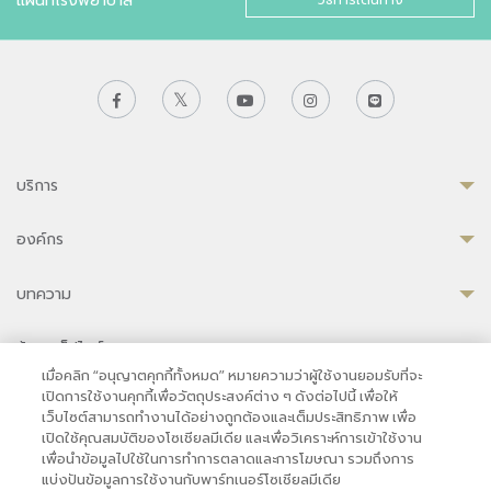
บริการ
องค์กร
บทความ
ข้อมูลเว็ปไซต์
เมื่อคลิก “อนุญาตคุกกี้ทั้งหมด” หมายความว่าผู้ใช้งานยอมรับที่จะ
เปิดการใช้งานคุกกี้เพื่อวัตถุประสงค์ต่าง ๆ ดังต่อไปนี้ เพื่อให้
เว็บไซต์สามารถทำงานได้อย่างถูกต้องและเต็มประสิทธิภาพ เพื่อ
เปิดใช้คุณสมบัติของโซเชียลมีเดีย และเพื่อวิเคราะห์การเข้าใช้งาน
ความเป็นส่วนตัว
|
เงื่อนไขการใช้งาน
|
นโยบายคุกกี้
เพื่อนำข้อมูลไปใช้ในการทำการตลาดและการโฆษณา รวมถึงการ
© 2569 โรงพยาบาลบำรุงราษฎร์ในกรุงเทพ
แบ่งปันข้อมูลการใช้งานกับพาร์ทเนอร์โซเชียลมีเดีย
ที่ได้รับการรับรองจาก JCI มาตรฐานโรงพยาบาลระดับสากล