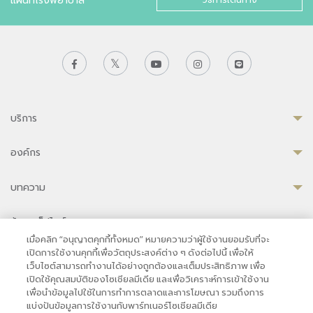
บริการ
องค์กร
บทความ
ข้อมูลเว็ปไซต์
เมื่อคลิก “อนุญาตคุกกี้ทั้งหมด” หมายความว่าผู้ใช้งานยอมรับที่จะ
เปิดการใช้งานคุกกี้เพื่อวัตถุประสงค์ต่าง ๆ ดังต่อไปนี้ เพื่อให้
เว็บไซต์สามารถทำงานได้อย่างถูกต้องและเต็มประสิทธิภาพ เพื่อ
เปิดใช้คุณสมบัติของโซเชียลมีเดีย และเพื่อวิเคราะห์การเข้าใช้งาน
ความเป็นส่วนตัว
|
เงื่อนไขการใช้งาน
|
นโยบายคุกกี้
เพื่อนำข้อมูลไปใช้ในการทำการตลาดและการโฆษณา รวมถึงการ
© 2569 โรงพยาบาลบำรุงราษฎร์ในกรุงเทพ
แบ่งปันข้อมูลการใช้งานกับพาร์ทเนอร์โซเชียลมีเดีย
ที่ได้รับการรับรองจาก JCI มาตรฐานโรงพยาบาลระดับสากล