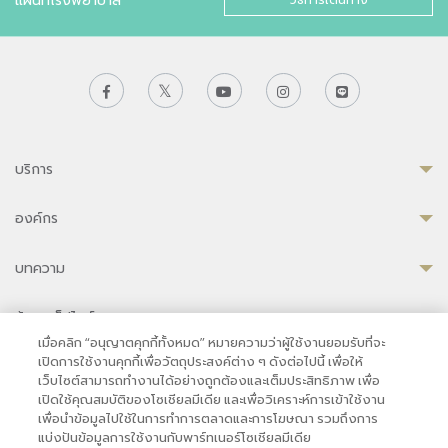
บริการ
องค์กร
บทความ
ข้อมูลเว็ปไซต์
เมื่อคลิก “อนุญาตคุกกี้ทั้งหมด” หมายความว่าผู้ใช้งานยอมรับที่จะ
เปิดการใช้งานคุกกี้เพื่อวัตถุประสงค์ต่าง ๆ ดังต่อไปนี้ เพื่อให้
เว็บไซต์สามารถทำงานได้อย่างถูกต้องและเต็มประสิทธิภาพ เพื่อ
เปิดใช้คุณสมบัติของโซเชียลมีเดีย และเพื่อวิเคราะห์การเข้าใช้งาน
ความเป็นส่วนตัว
|
เงื่อนไขการใช้งาน
|
นโยบายคุกกี้
เพื่อนำข้อมูลไปใช้ในการทำการตลาดและการโฆษณา รวมถึงการ
© 2569 โรงพยาบาลบำรุงราษฎร์ในกรุงเทพ
แบ่งปันข้อมูลการใช้งานกับพาร์ทเนอร์โซเชียลมีเดีย
ที่ได้รับการรับรองจาก JCI มาตรฐานโรงพยาบาลระดับสากล