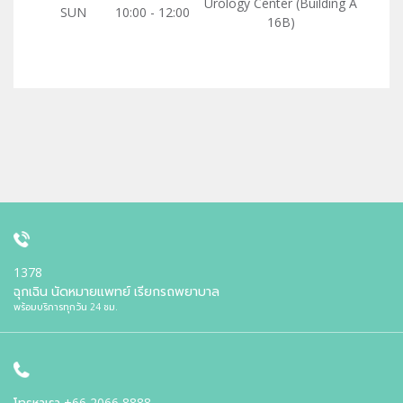
Urology Center (Building A
SUN
10:00 - 12:00
16B)
1378
ฉุกเฉิน นัดหมายแพทย์ เรียกรถพยาบาล
พร้อมบริการทุกวัน 24 ชม.
โทรหาเรา
+66 2066 8888