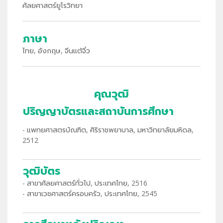
ศัลยศาสตร์ยูโรวิทยา
ภาษา
ไทย, อังกฤษ, จีนแต้จิ๋ว
คุณวุฒิ
ปริญญาบัตรและสถาบันการศึกษา
- แพทยศาสตรบัณฑิต, ศิริราชพยาบาล, มหาวิทยาลัยมหิดล,
2512
วุฒิบัตร
- สาขาศัลยศาสตร์ทั่วไป, ประเทศไทย, 2516
- สาขาเวชศาสตร์ครอบครัว, ประเทศไทย, 2545