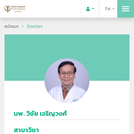
TH
หน้าแรก
Doctors
นพ. วิชัย เจริญวงศ์
สาขาวิชา