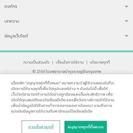
องค์กร
บทความ
ข้อมูลเว็ปไซต์
ความเป็นส่วนตัว
|
เงื่อนไขการใช้งาน
|
นโยบายคุกกี้
© 2569 โรงพยาบาลบำรุงราษฎร์ในกรุงเทพ
ที่ได้รับการรับรองจาก JCI มาตรฐานโรงพยาบาลระดับสากล
เมื่อคลิก “อนุญาตคุกกี้ทั้งหมด” หมายความว่าผู้ใช้งานยอมรับที่จะ
33 สุขุมวิท ซอย 3 เขตวัฒนา กรุงเทพ 10110 ประเทศไทย
เปิดการใช้งานคุกกี้เพื่อวัตถุประสงค์ต่าง ๆ ดังต่อไปนี้ เพื่อให้
หากท่านมีข้อคิดเห็นหรือปัญหาในการใช้เว็บไซต์ของเรา
เว็บไซต์สามารถทำงานได้อย่างถูกต้องและเต็มประสิทธิภาพ เพื่อ
เปิดใช้คุณสมบัติของโซเชียลมีเดีย และเพื่อวิเคราะห์การเข้าใช้งาน
เพื่อนำข้อมูลไปใช้ในการทำการตลาดและการโฆษณา รวมถึงการ
แบ่งปันข้อมูลการใช้งานกับพาร์ทเนอร์โซเชียลมีเดีย
การตั้งค่าคุกกี้
อนุญาตคุกกี้ทั้งหมด