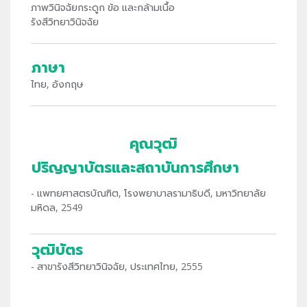
ภาพวินิจฉัยกระดูก ข้อ และกล้ามเนื้อ
รังสีวิทยาวินิจฉัย
ภาษา
ไทย, อังกฤษ
คุณวุฒิ
ปริญญาบัตรและสถาบันการศึกษา
- แพทยศาสตรบัณฑิต, โรงพยาบาลรามาธิบดี, มหาวิทยาลัย
มหิดล, 2549
วุฒิบัตร
- สาขารังสีวิทยาวินิจฉัย, ประเทศไทย, 2555