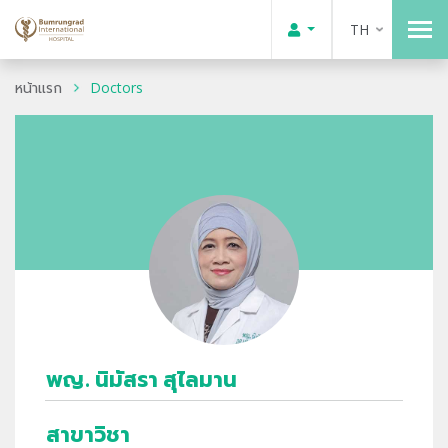
TH
หน้าแรก
Doctors
พญ. นิมัสรา สุไลมาน
สาขาวิชา