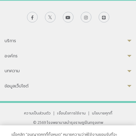
บริการ
องค์กร
บทความ
ข้อมูลเว็ปไซต์
ความเป็นส่วนตัว
|
เงื่อนไขการใช้งาน
|
นโยบายคุกกี้
© 2569 โรงพยาบาลบำรุงราษฎร์ในกรุงเทพ
ที่ได้รับการรับรองจาก JCI มาตรฐานโรงพยาบาลระดับสากล
เมื่อคลิก “อนุญาตคุกกี้ทั้งหมด” หมายความว่าผู้ใช้งานยอมรับที่จะ