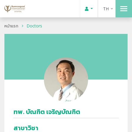
TH
หน้าแรก
Doctors
ทพ. บัณฑิต เจริญบัณฑิต
สาขาวิชา