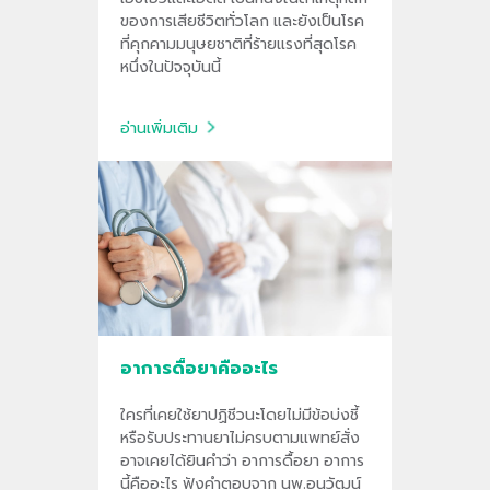
ของการเสียชีวิตทั่วโลก และยังเป็นโรค
ที่คุกคามมนุษยชาติที่ร้ายแรงที่สุดโรค
หนึ่งในปัจจุบันนี้
อ่านเพิ่มเติม
อาการดื้อยาคืออะไร
ใครที่เคยใช้ยาปฏิชีวนะโดยไม่มีข้อบ่งชี้
หรือรับประทานยาไม่ครบตามแพทย์สั่ง
อาจเคยได้ยินคำว่า อาการดื้อยา อาการ
นี้คืออะไร ฟังคำตอบจาก นพ.อนุวัฒน์