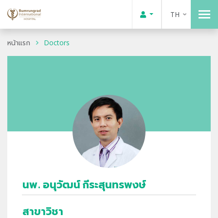
TH
หน้าแรก
Doctors
นพ. อนุวัฒน์ กีระสุนทรพงษ์
สาขาวิชา