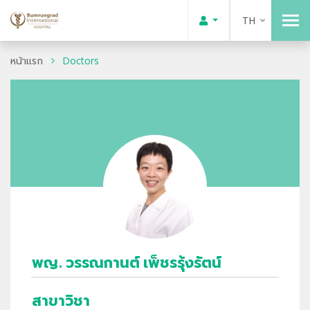
TH
หน้าแรก
Doctors
พญ. วรรณกานต์ เพ็ชรรุ้งรัตน์
สาขาวิชา