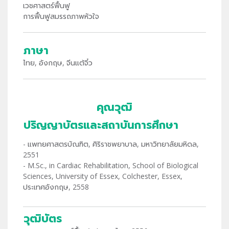
เวชศาสตร์ฟื้นฟู
การฟื้นฟูสมรรถภาพหัวใจ
ภาษา
ไทย, อังกฤษ, จีนแต้จิ๋ว
คุณวุฒิ
ปริญญาบัตรและสถาบันการศึกษา
- แพทยศาสตรบัณฑิต, ศิริราชพยาบาล, มหาวิทยาลัยมหิดล,
2551
- M.Sc., in Cardiac Rehabilitation, School of Biological
Sciences, University of Essex, Colchester, Essex,
ประเทศอังกฤษ, 2558
วุฒิบัตร