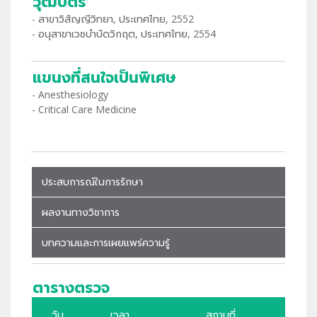
วุฒิบัตร
- สาขาวิสัญญีวิทยา, ประเทศไทย, 2552
- อนุสาขาเวชบำบัดวิกฤต, ประเทศไทย, 2554
แขนงที่สนใจเป็นพิเศษ
- Anesthesiology
- Critical Care Medicine
ประสบการณ์ในการรักษา
ผลงานทางวิชาการ
บทความและการเผยแพร่ความรู้
ตารางตรวจ
วัน
เวลา
สถานที่