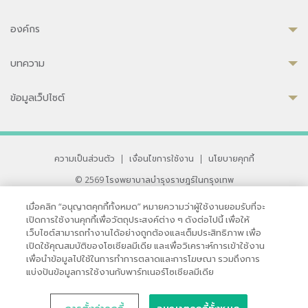
องค์กร
บทความ
ข้อมูลเว็ปไซต์
ความเป็นส่วนตัว
|
เงื่อนไขการใช้งาน
|
นโยบายคุกกี้
© 2569 โรงพยาบาลบำรุงราษฎร์ในกรุงเทพ
ที่ได้รับการรับรองจาก JCI มาตรฐานโรงพยาบาลระดับสากล
เมื่อคลิก “อนุญาตคุกกี้ทั้งหมด” หมายความว่าผู้ใช้งานยอมรับที่จะ
33 สุขุมวิท ซอย 3 เขตวัฒนา กรุงเทพ 10110 ประเทศไทย
เปิดการใช้งานคุกกี้เพื่อวัตถุประสงค์ต่าง ๆ ดังต่อไปนี้ เพื่อให้
หากท่านมีข้อคิดเห็นหรือปัญหาในการใช้เว็บไซต์ของเรา
เว็บไซต์สามารถทำงานได้อย่างถูกต้องและเต็มประสิทธิภาพ เพื่อ
เปิดใช้คุณสมบัติของโซเชียลมีเดีย และเพื่อวิเคราะห์การเข้าใช้งาน
เพื่อนำข้อมูลไปใช้ในการทำการตลาดและการโฆษณา รวมถึงการ
แบ่งปันข้อมูลการใช้งานกับพาร์ทเนอร์โซเชียลมีเดีย