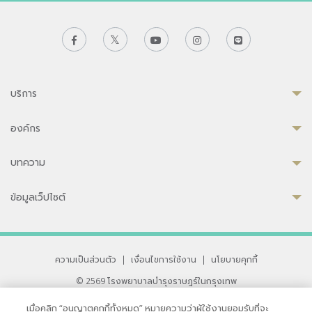
บริการ
องค์กร
บทความ
ข้อมูลเว็ปไซต์
ความเป็นส่วนตัว
|
เงื่อนไขการใช้งาน
|
นโยบายคุกกี้
© 2569 โรงพยาบาลบำรุงราษฎร์ในกรุงเทพ
ที่ได้รับการรับรองจาก JCI มาตรฐานโรงพยาบาลระดับสากล
เมื่อคลิก “อนุญาตคุกกี้ทั้งหมด” หมายความว่าผู้ใช้งานยอมรับที่จะ