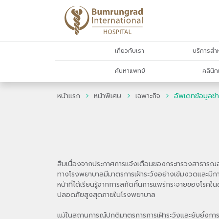
เกี่ยวกับเรา
บริการสำห
ค้นหาแพทย์
คลินิก
หน้าแรก
หน้าพิเศษ
เฉพาะกิจ
อัพเดทข้อมูลข
สืบเนื่องจากประกาศการแจ้งเตือนของกระทรวงสาธารณสุขเรื
ทางโรงพยาบาลมีมาตรการเฝ้าระวังอย่างเข้มงวดและมีการตร
หน้าที่ได้เรียนรู้จากการสกัดกั้นการแพร่กระจายของโร
ปลอดภัยสูงสุดภายในโรงพยาบาล
แม้ในสถานการณ์ปกติมาตรการการเฝ้าระวังและยับยั้งก