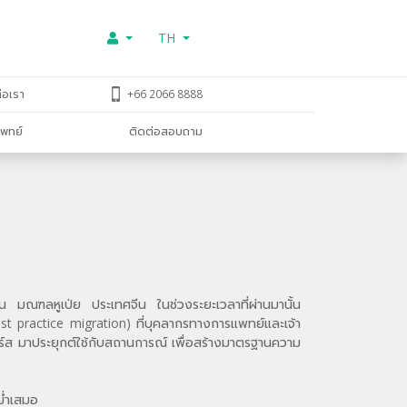
TH
่อเรา
+66 2066 8888
พทย์
ติดต่อสอบถาม
ฮั่น มณฑลหูเป่ย ประเทศจีน ในช่วงระยะเวลาที่ผ่านมานั้น
Best practice migration) ที่บุคลากรทางการแพทย์และเจ้า
ร์ส มาประยุกต์ใช้กับสถานการณ์ เพื่อสร้างมาตรฐานความ
ม่ำเสมอ