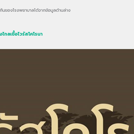
ันของโรงพยาบาลได้จากข้อมูลด้านล่าง
่างไกลเชื้อไวรัสโคโรนา