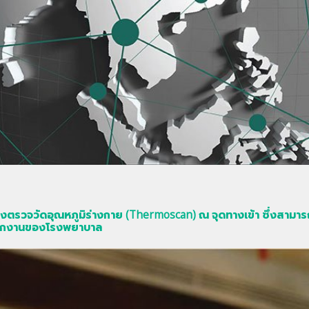
ื่องตรวจวัดอุณหภูมิร่างกาย (Thermoscan) ณ จุดทางเข้า ซึ่งสามารถตร
พนักงานของโรงพยาบาล