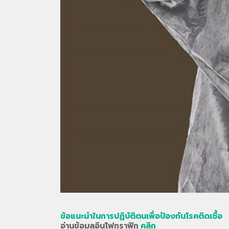
ข้อแนะนำในการปฏิบัติตนเพื่อป้องกันโรคติดเชื้อ
อ่านข้อมูลอินโฟกราฟิก
คลิก