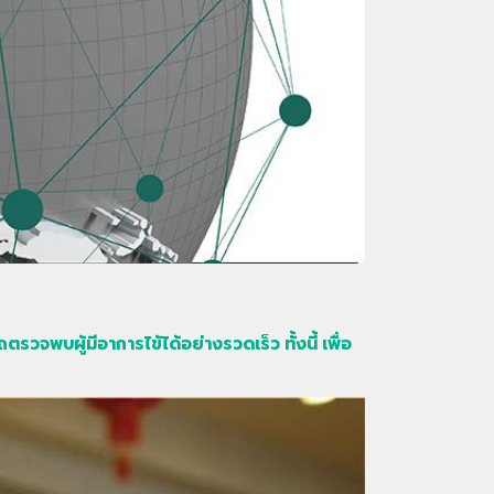
วจพบผู้มีอาการไข้ได้อย่างรวดเร็ว ทั้งนี้ เพื่อ