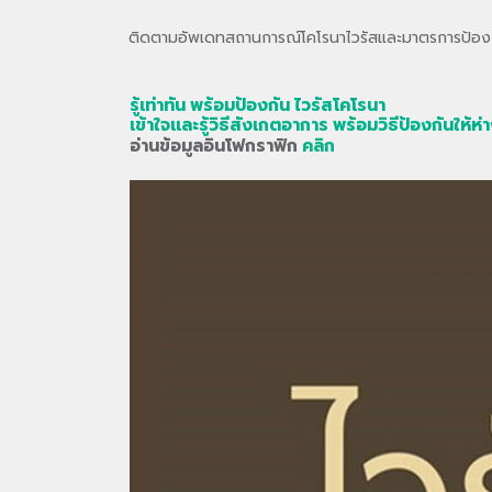
ติดตามอัพเดทสถานการณ์โคโรนาไวรัสและมาตรการป้องก
รู้เท่าทัน พร้อมป้องกัน ไวรัสโคโรนา
เข้าใจเเละรู้วิธีสังเกตอาการ พร้อมวิธีป้องกันให้ห
อ่านข้อมูลอินโฟกราฟิก
คลิก