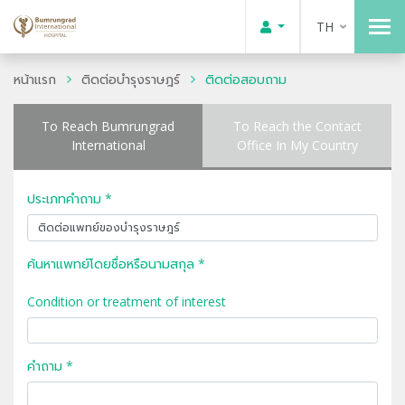
TH
หน้าแรก
ติดต่อบำรุงราษฎร์
ติดต่อสอบถาม
To Reach Bumrungrad
To Reach the Contact
International
Office In My Country
ประเภทคำถาม *
ค้นหาแพทย์โดยชื่อหรือนามสกุล *
Condition or treatment of interest
คำถาม *