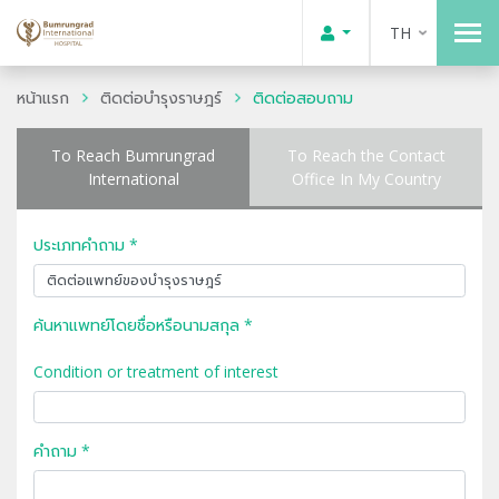
TH
หน้าแรก
ติดต่อบำรุงราษฎร์
ติดต่อสอบถาม
To Reach Bumrungrad
To Reach the Contact
International
Office In My Country
ประเภทคำถาม *
ค้นหาแพทย์โดยชื่อหรือนามสกุล *
Condition or treatment of interest
คำถาม *