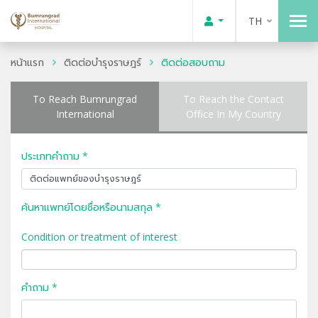
TH
หน้าแรก
ติดต่อบำรุงราษฎร์
ติดต่อสอบถาม
To Reach Bumrungrad
To Reach the Contact
International
Office In My Country
ประเภทคำถาม *
ค้นหาแพทย์โดยชื่อหรือนามสกุล *
Condition or treatment of interest
คำถาม *