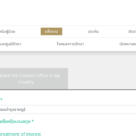
รับผู้ป่วย
แพ็กเกจ
ประกัน
ติดต
และศูนย์รักษา
โรคและการรักษา
นัดหมายแ
Reach the Contact Office In My
Country
 *
ยชื่อหรือนามสกุล *
treatment of interest