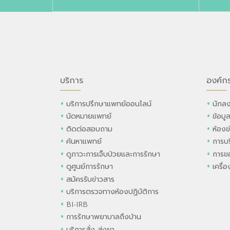
บริการ
องค์ก
บริการปรึกษาแพทย์ออนไลน์
นักลง
นัดหมายแพทย์
ข้อมู
ติดต่อสอบถาม
ห้องข
ค้นหาแพทย์
การบร
ดูภาวะการเจ็บป่วยและการรักษา
การขอ
ดูศูนย์การรักษา
เครื่
สมัครรับข่าวสาร
บริการตรวจทางห้องปฏิบัติการ
BI-IRB
การรักษาพยาบาลถึงบ้าน
บริการสั่ง-ส่งยา