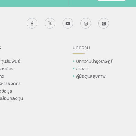
ร
บทความ
ทุนสัมพันธ์
บทความบำรุงราษฎร์
ลองค์กร
ข่าวสาร
่าว
คู่มือดูแลสุขภาพ
ิหารองค์กร
ข้อมูล
องมือนักลงทุน