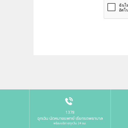
1378
ฉุกเฉิน นัดหมายแพทย์ เรียกรถพยาบาล
พร้อมบริการทุกวัน 24 ชม.