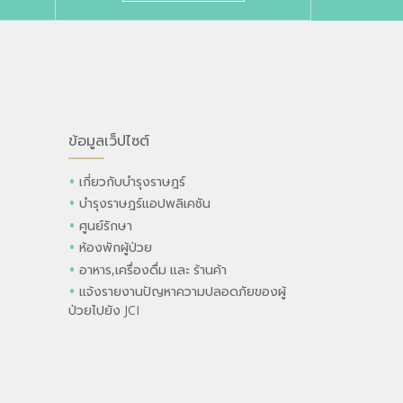
ข้อมูลเว็ปไซต์
เกี่ยวกับบำรุงราษฎร์
บำรุงราษฎร์แอปพลิเคชัน
ศูนย์รักษา
ห้องพักผู้ป่วย
อาหาร,เครื่องดื่ม และ ร้านค้า
แจ้งรายงานปัญหาความปลอดภัยของผู้
ป่วยไปยัง JCI