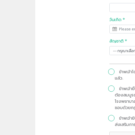
วันเกิด *
สัญชาติ *
ข้าพเจ้า
แล้ว.
ข้าพเจ้า
ต้องสมบูรณ
โรงพยาบาลฯ
ชอบด้วยกฎ
ข้าพเจ้า
ส่งเสริมการ