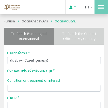
TH
หน้าแรก
ติดต่อบำรุงราษฎร์
ติดต่อสอบถาม
To Reach Bumrungrad
To Reach the Contact
International
Office In My Country
ประเภทคำถาม *
ค้นหาแพทย์โดยชื่อหรือนามสกุล *
Condition or treatment of interest
คำถาม *