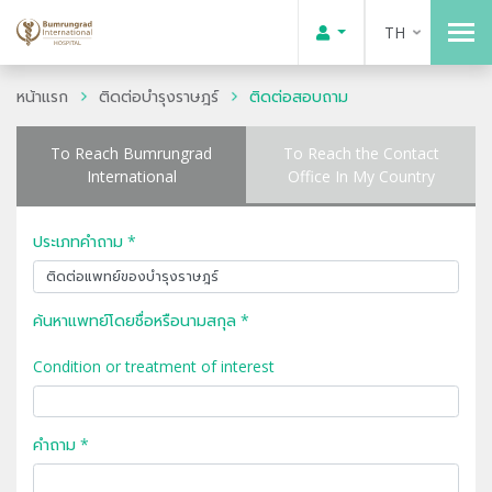
TH
หน้าแรก
ติดต่อบำรุงราษฎร์
ติดต่อสอบถาม
To Reach Bumrungrad
To Reach the Contact
International
Office In My Country
ประเภทคำถาม *
ค้นหาแพทย์โดยชื่อหรือนามสกุล *
Condition or treatment of interest
คำถาม *