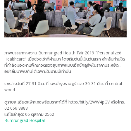
ภาพบรรยากาศงาน Bumrungrad Health Fair 2019 "Personalized
Healthcare" เมื่อช่วงเช้าที่ผ่านมา โดยเริ่มวันนี้เป็นวันแรก สำหรับท่านใด
ที่กำลังมองหาแพ็กเกจตรวจสุขภาพแบบเอ็กซ์คลูซีฟในราคาประหยัด...
อย่าลืมมาพบกันได้เฉพาะในงานนี้เท่านั้น
ระหว่างวันที่ 27-31 มี.ค. ที่ รพ.บำรุงราษฎร์ เเละ 30-31 มี.ค. ที่ central
world
ดูรายละเอียดแพ็กเกจพร้อมราคาได้ที่ http://bit.ly/2WW4pGV หรือโทร.
02 066 8888
แก้ไขล่าสุด: 06 ตุลาคม 2562
Bumrungrad Hospital