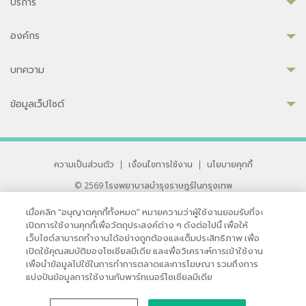
บริการ
องค์กร
บทความ
ข้อมูลเว็ปไซต์
ความเป็นส่วนตัว
|
เงื่อนไขการใช้งาน
|
นโยบายคุกกี้
© 2569 โรงพยาบาลบำรุงราษฎร์ในกรุงเทพ
ที่ได้รับการรับรองจาก JCI มาตรฐานโรงพยาบาลระดับสากล
เมื่อคลิก “อนุญาตคุกกี้ทั้งหมด” หมายความว่าผู้ใช้งานยอมรับที่จะ
33 สุขุมวิท ซอย 3 เขตวัฒนา กรุงเทพ 10110 ประเทศไทย
เปิดการใช้งานคุกกี้เพื่อวัตถุประสงค์ต่าง ๆ ดังต่อไปนี้ เพื่อให้
หากท่านมีข้อคิดเห็นหรือปัญหาในการใช้เว็บไซต์ของเรา
เว็บไซต์สามารถทำงานได้อย่างถูกต้องและเต็มประสิทธิภาพ เพื่อ
เปิดใช้คุณสมบัติของโซเชียลมีเดีย และเพื่อวิเคราะห์การเข้าใช้งาน
เพื่อนำข้อมูลไปใช้ในการทำการตลาดและการโฆษณา รวมถึงการ
แบ่งปันข้อมูลการใช้งานกับพาร์ทเนอร์โซเชียลมีเดีย