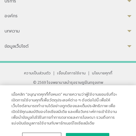
บริการ
องค์กร
บทความ
ข้อมูลเว็ปไซต์
ความเป็นส่วนตัว
|
เงื่อนไขการใช้งาน
|
นโยบายคุกกี้
© 2569 โรงพยาบาลบำรุงราษฎร์ในกรุงเทพ
ที่ได้รับการรับรองจาก JCI มาตรฐานโรงพยาบาลระดับสากล
เมื่อคลิก “อนุญาตคุกกี้ทั้งหมด” หมายความว่าผู้ใช้งานยอมรับที่จะ
33 สุขุมวิท ซอย 3 เขตวัฒนา กรุงเทพ 10110 ประเทศไทย
เปิดการใช้งานคุกกี้เพื่อวัตถุประสงค์ต่าง ๆ ดังต่อไปนี้ เพื่อให้
หากท่านมีข้อคิดเห็นหรือปัญหาในการใช้เว็บไซต์ของเรา
เว็บไซต์สามารถทำงานได้อย่างถูกต้องและเต็มประสิทธิภาพ เพื่อ
เปิดใช้คุณสมบัติของโซเชียลมีเดีย และเพื่อวิเคราะห์การเข้าใช้งาน
เพื่อนำข้อมูลไปใช้ในการทำการตลาดและการโฆษณา รวมถึงการ
แบ่งปันข้อมูลการใช้งานกับพาร์ทเนอร์โซเชียลมีเดีย