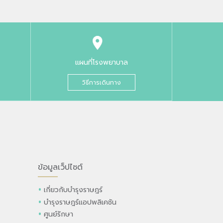
แผนที่โรงพยาบาล
วิธีการเดินทาง
ข้อมูลเว็ปไซต์
เกี่ยวกับบำรุงราษฎร์
บำรุงราษฎร์แอปพลิเคชัน
ศูนย์รักษา