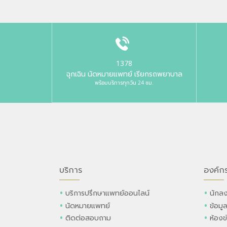
1378
ฉุกเฉิน นัดหมายแพทย์ เรียกรถพยาบาล
พร้อมบริการทุกวัน 24 ชม.
บริการ
องค์ก
บริการปรึกษาแพทย์ออนไลน์
นักลง
นัดหมายแพทย์
ข้อมู
ติดต่อสอบถาม
ห้องข