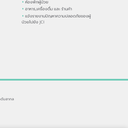
ห้องพักผู้ป่วย
อาหาร,เครื่องดื่ม และ ร้านค้า
แจ้งรายงานปัญหาความปลอดภัยของผู้
ป่วยไปยัง JCI
ะดับสากล