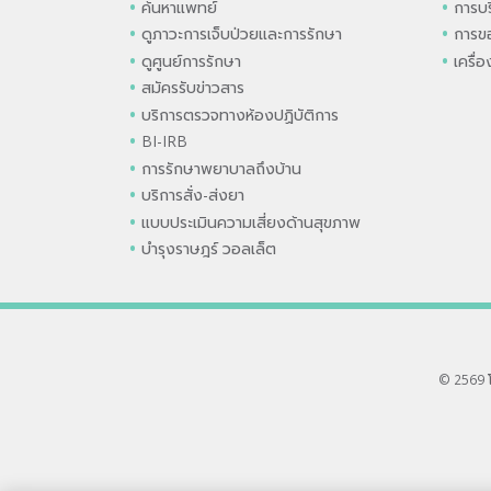
ค้นหาแพทย์
การบร
ดูภาวะการเจ็บป่วยและการรักษา
การขอ
ดูศูนย์การรักษา
เครื่
สมัครรับข่าวสาร
บริการตรวจทางห้องปฏิบัติการ
BI-IRB
การรักษาพยาบาลถึงบ้าน
บริการสั่ง-ส่งยา
แบบประเมินความเสี่ยงด้านสุขภาพ
บำรุงราษฎร์ วอลเล็ต
© 2569 