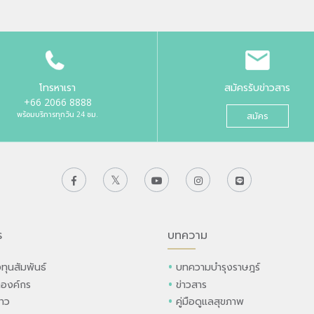
โทรหาเรา
สมัครรับข่าวสาร
+66 2066 8888
พร้อมบริการทุกวัน 24 ชม.
สมัคร
ร
บทความ
ทุนสัมพันธ์
บทความบำรุงราษฎร์
ลองค์กร
ข่าวสาร
่าว
คู่มือดูแลสุขภาพ