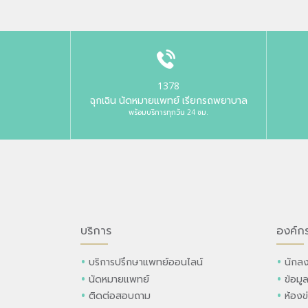
1378
ฉุกเฉิน นัดหมายแพทย์ เรียกรถพยาบาล
พร้อมบริการทุกวัน 24 ชม.
บริการ
องค์ก
บริการปรึกษาแพทย์ออนไลน์
นักลง
นัดหมายแพทย์
ข้อมู
ติดต่อสอบถาม
ห้องข