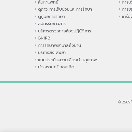
ค้นหาแพทย์
การบร
ดูภาวะการเจ็บป่วยและการรักษา
การขอ
ดูศูนย์การรักษา
เครื่
สมัครรับข่าวสาร
บริการตรวจทางห้องปฏิบัติการ
BI-IRB
การรักษาพยาบาลถึงบ้าน
บริการสั่ง-ส่งยา
แบบประเมินความเสี่ยงด้านสุขภาพ
บำรุงราษฎร์ วอลเล็ต
© 2569 