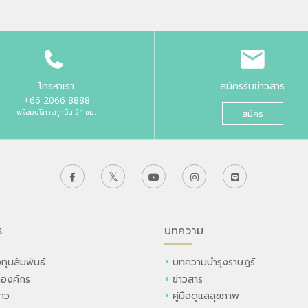
โทรหาเรา
สมัครรับข่าวสาร
+66 2066 8888
พร้อมบริการทุกวัน 24 ชม.
สมัคร
ร
บทความ
ทุนสัมพันธ์
บทความบำรุงราษฎร์
ลองค์กร
ข่าวสาร
่าว
คู่มือดูแลสุขภาพ