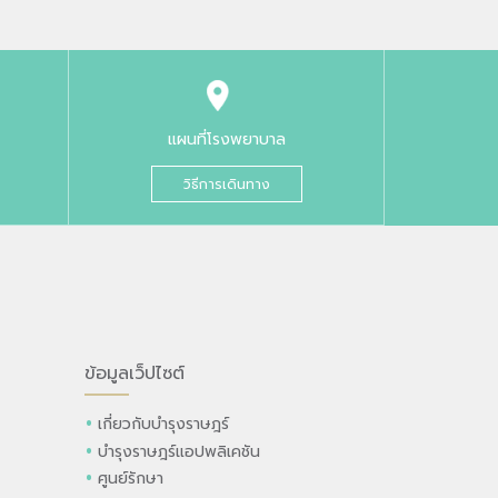
แผนที่โรงพยาบาล
วิธีการเดินทาง
ข้อมูลเว็ปไซต์
เกี่ยวกับบำรุงราษฎร์
บำรุงราษฎร์แอปพลิเคชัน
ศูนย์รักษา