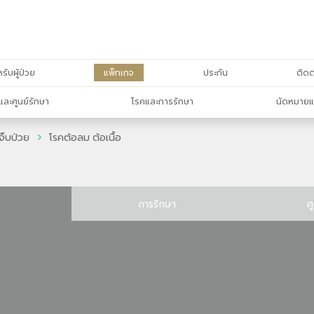
รับผู้ป่วย
แพ็กเกจ
ประกัน
ติดต
และศูนย์รักษา
โรคและการรักษา
นัดหมายแ
จ็บป่วย
โรคต้อลม ต้อเนื้อ
การรักษา
ศ