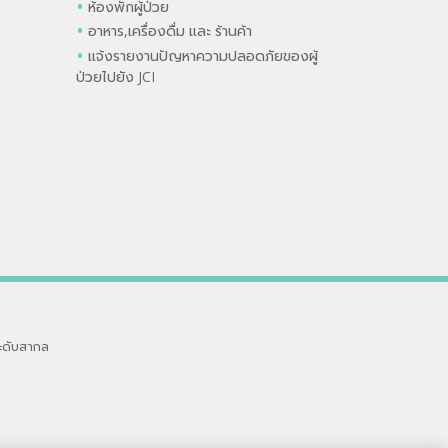
ห้องพักผู้ป่วย
อาหาร,เครื่องดื่ม และ ร้านค้า
แจ้งรายงานปัญหาความปลอดภัยของผู้
ป่วยไปยัง JCI
ะดับสากล