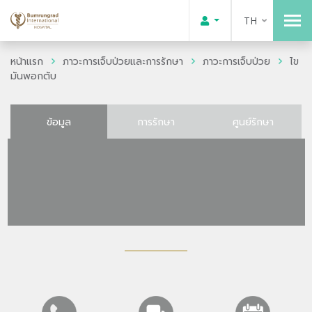
TH
หน้าแรก
ภาวะการเจ็บป่วยและการรักษา
ภาวะการเจ็บป่วย
ไข
มันพอกตับ
ข้อมูล
การรักษา
ศูนย์รักษา