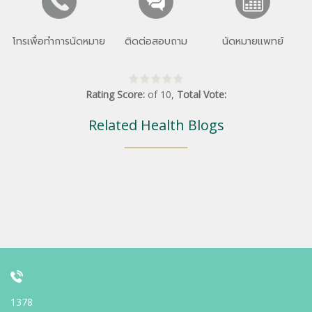
โทรเพื่อทำการนัดหมาย
ติดต่อสอบถาม
นัดหมายแพทย์
Rating Score:
of
10
,
Total Vote:
Related Health Blogs
1378