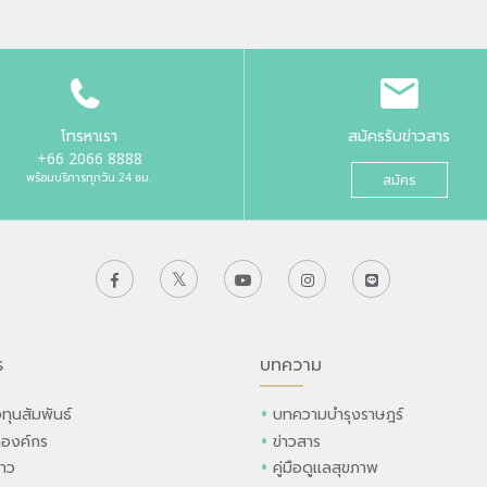
โทรหาเรา
สมัครรับข่าวสาร
+66 2066 8888
พร้อมบริการทุกวัน 24 ชม.
สมัคร
ร
บทความ
ทุนสัมพันธ์
บทความบำรุงราษฎร์
ลองค์กร
ข่าวสาร
่าว
คู่มือดูแลสุขภาพ