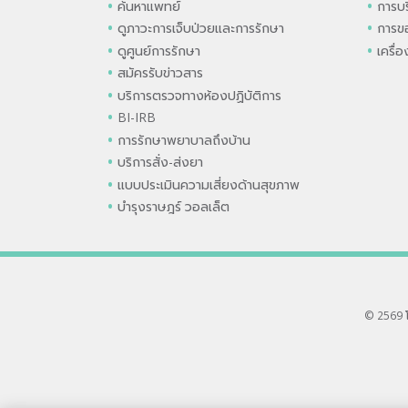
ค้นหาแพทย์
การบร
ดูภาวะการเจ็บป่วยและการรักษา
การขอ
ดูศูนย์การรักษา
เครื่
สมัครรับข่าวสาร
บริการตรวจทางห้องปฏิบัติการ
BI-IRB
การรักษาพยาบาลถึงบ้าน
บริการสั่ง-ส่งยา
แบบประเมินความเสี่ยงด้านสุขภาพ
บำรุงราษฎร์ วอลเล็ต
© 2569 