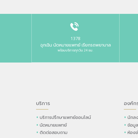
1378
ฉุกเฉิน นัดหมายแพทย์ เรียกรถพยาบาล
พร้อมบริการทุกวัน 24 ชม.
บริการ
องค์ก
บริการปรึกษาแพทย์ออนไลน์
นักลง
นัดหมายแพทย์
ข้อมู
ติดต่อสอบถาม
ห้องข