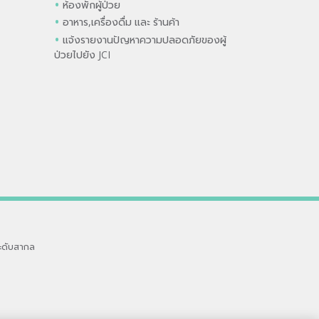
ห้องพักผู้ป่วย
อาหาร,เครื่องดื่ม และ ร้านค้า
แจ้งรายงานปัญหาความปลอดภัยของผู้
ป่วยไปยัง JCI
ะดับสากล