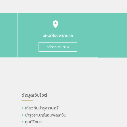
แผนที่โรงพยาบาล
วิธีการเดินทาง
ข้อมูลเว็ปไซต์
เกี่ยวกับบำรุงราษฎร์
บำรุงราษฎร์แอปพลิเคชัน
ศูนย์รักษา