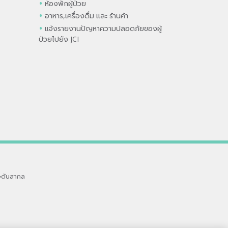
ห้องพักผู้ป่วย
อาหาร,เครื่องดื่ม และ ร้านค้า
แจ้งรายงานปัญหาความปลอดภัยของผู้
ป่วยไปยัง JCI
ะดับสากล