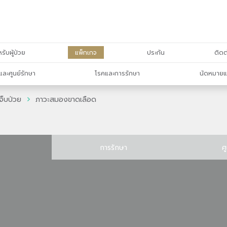
รับผู้ป่วย
แพ็กเกจ
ประกัน
ติดต
และศูนย์รักษา
โรคและการรักษา
นัดหมายแ
จ็บป่วย
ภาวะสมองขาดเลือด
การรักษา
ศ