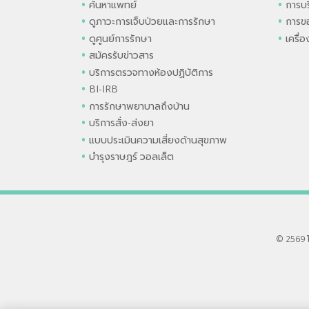
ค้นหาแพทย์
การบร
ดูภาวะการเจ็บป่วยและการรักษา
การขอ
ดูศูนย์การรักษา
เครื่
สมัครรับข่าวสาร
บริการตรวจทางห้องปฏิบัติการ
BI-IRB
การรักษาพยาบาลถึงบ้าน
บริการสั่ง-ส่งยา
แบบประเมินความเสี่ยงด้านสุขภาพ
บำรุงราษฎร์ วอลเล็ต
© 2569 