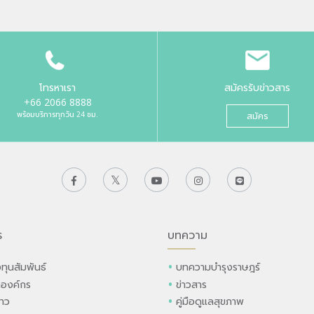
โทรหาเรา
สมัครรับข่าวสาร
+66 2066 8888
พร้อมบริการทุกวัน 24 ชม.
สมัคร
ร
บทความ
ทุนสัมพันธ์
บทความบำรุงราษฎร์
ลองค์กร
ข่าวสาร
่าว
คู่มือดูแลสุขภาพ