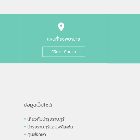
แผนที่โรงพยาบาล
วิธีการเดินทาง
ข้อมูลเว็ปไซต์
เกี่ยวกับบำรุงราษฎร์
บำรุงราษฎร์แอปพลิเคชัน
ศูนย์รักษา