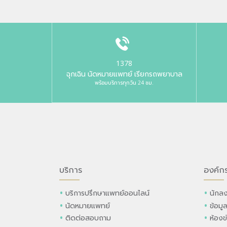
1378
ฉุกเฉิน นัดหมายแพทย์ เรียกรถพยาบาล
พร้อมบริการทุกวัน 24 ชม.
บริการ
องค์ก
บริการปรึกษาแพทย์ออนไลน์
นักลง
นัดหมายแพทย์
ข้อมู
ติดต่อสอบถาม
ห้องข