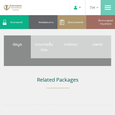
TH
Bumrungrad
ค้นหาแพทย์
ติดต่อสอบถาม
นัดหมายแพทย์
Anywhere
ข้อมูล
ภาวะการเจ็บ
การรักษา
แพทย์
ป่วย
Related Packages