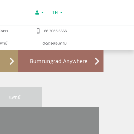
TH
่อเรา
+66 2066 8888
พทย์
ติดต่อสอบถาม
Bumrungrad Anywhere
แพทย์