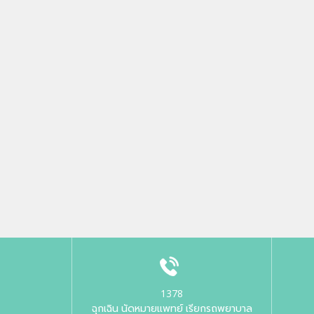
1378
ฉุกเฉิน นัดหมายแพทย์ เรียกรถพยาบาล