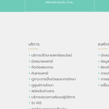
พร้อมบริการทุกวัน 24 ชม.
บริการ
องค์ก
บริการปรึกษาแพทย์ออนไลน์
นักลง
นัดหมายแพทย์
ข้อมู
ติดต่อสอบถาม
ห้องข
ค้นหาแพทย์
การบร
ดูภาวะการเจ็บป่วยและการรักษา
การขอ
ดูศูนย์การรักษา
เครื่
สมัครรับข่าวสาร
บริการตรวจทางห้องปฏิบัติการ
BI-IRB
การรักษาพยาบาลถึงบ้าน