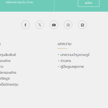
พร้อมบริการทุกวัน 24 ชม.
สมัคร
ร
บทความ
ทุนสัมพันธ์
บทความบำรุงราษฎร์
ลองค์กร
ข่าวสาร
่าว
คู่มือดูแลสุขภาพ
ิหารองค์กร
ข้อมูล
องมือนักลงทุน