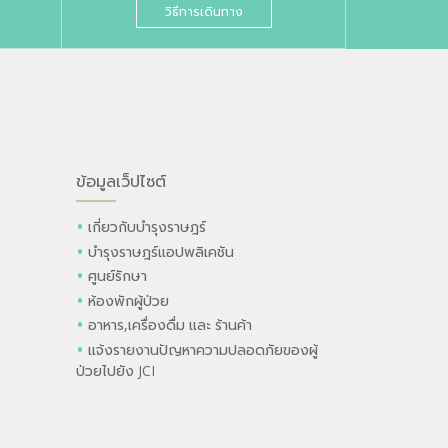
วิธีการเดินทาง
ข้อมูลเว็ปไซต์
เกี่ยวกับบำรุงราษฎร์
บำรุงราษฎร์แอปพลิเคชัน
ศูนย์รักษา
ห้องพักผู้ป่วย
อาหาร,เครื่องดื่ม และ ร้านค้า
แจ้งรายงานปัญหาความปลอดภัยของผู้
ป่วยไปยัง JCI