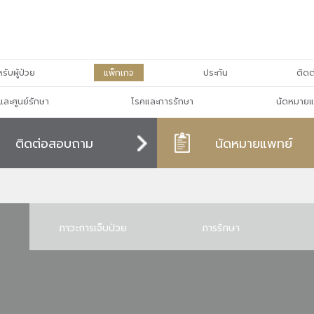
รับผู้ป่วย
แพ็กเกจ
ประกัน
ติดต
และศูนย์รักษา
โรคและการรักษา
นัดหมายแ
ติดต่อสอบถาม
นัดหมายแพทย์
ภาวะการเจ็บป่วย
การรักษา