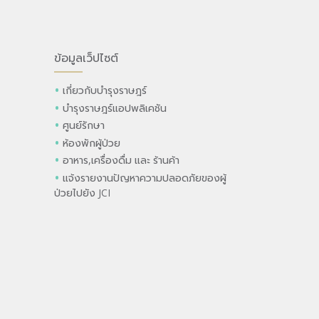
ข้อมูลเว็ปไซต์
เกี่ยวกับบำรุงราษฎร์
บำรุงราษฎร์แอปพลิเคชัน
ศูนย์รักษา
ห้องพักผู้ป่วย
อาหาร,เครื่องดื่ม และ ร้านค้า
แจ้งรายงานปัญหาความปลอดภัยของผู้
ป่วยไปยัง JCI