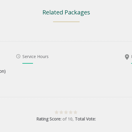
Related Packages
Service Hours
on)
Rating Score:
of
10
,
Total Vote: