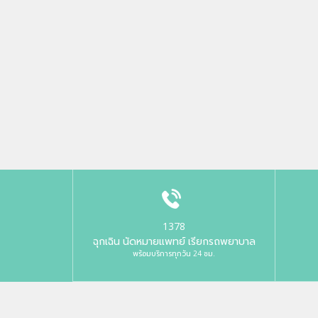
1378
ฉุกเฉิน นัดหมายแพทย์ เรียกรถพยาบาล
พร้อมบริการทุกวัน 24 ชม.