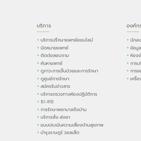
บริการ
องค์ก
บริการปรึกษาแพทย์ออนไลน์
นักลง
นัดหมายแพทย์
ข้อมู
ติดต่อสอบถาม
ห้องข
ค้นหาแพทย์
การบร
ดูภาวะการเจ็บป่วยและการรักษา
การขอ
ดูศูนย์การรักษา
เครื่
สมัครรับข่าวสาร
บริการตรวจทางห้องปฏิบัติการ
BI-IRB
การรักษาพยาบาลถึงบ้าน
บริการสั่ง-ส่งยา
แบบประเมินความเสี่ยงด้านสุขภาพ
บำรุงราษฎร์ วอลเล็ต