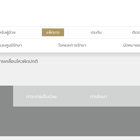
รับผู้ป่วย
แพ็กเกจ
ประกัน
ติดต
และศูนย์รักษา
โรคและการรักษา
นัดหมายแ
ารเคลื่อนไหวผิดปกติ
ภาวะการเจ็บป่วย
การรักษา