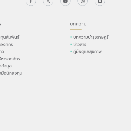
ร
บทความ
ทุนสัมพันธ์
บทความบำรุงราษฎร์
ลองค์กร
ข่าวสาร
่าว
คู่มือดูแลสุขภาพ
ิหารองค์กร
ข้อมูล
องมือนักลงทุน