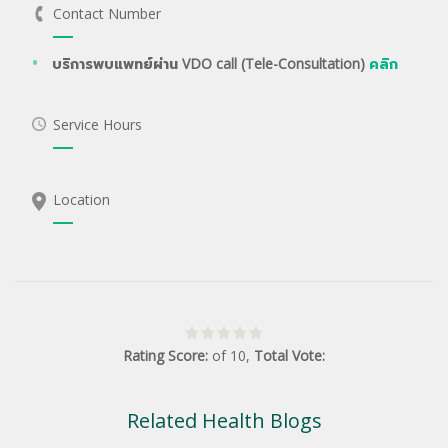
Contact Number
บริการพบแพทย์ผ่าน VDO call (Tele-Consultation)
คลิก
Service Hours
Location
Rating Score:
of
10
,
Total Vote:
Related Health Blogs