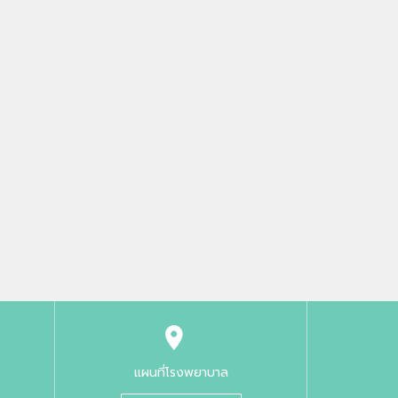
แผนที่โรงพยาบาล