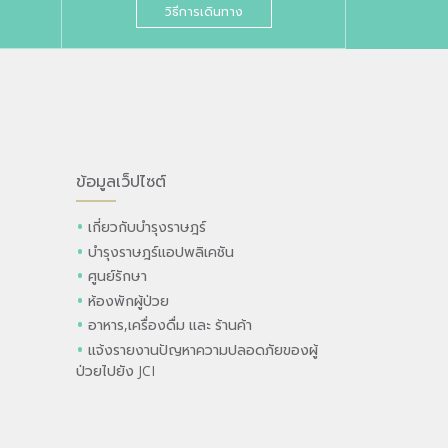
วิธีการเดินทาง
ข้อมูลเว็ปไซต์
เกี่ยวกับบำรุงราษฎร์
บำรุงราษฎร์แอปพลิเคชัน
ศูนย์รักษา
ห้องพักผู้ป่วย
อาหาร,เครื่องดื่ม และ ร้านค้า
แจ้งรายงานปัญหาความปลอดภัยของผู้
ป่วยไปยัง JCI