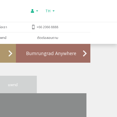
TH
่อเรา
+66 2066 8888
พทย์
ติดต่อสอบถาม
Bumrungrad Anywhere
แพทย์