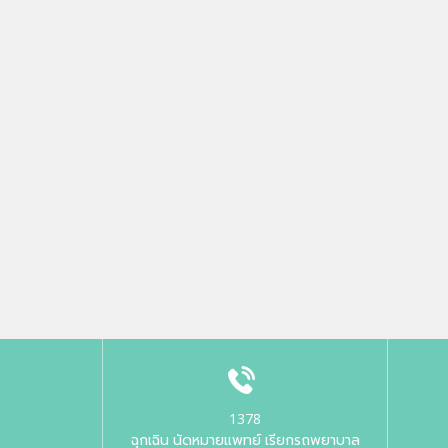
1378
ฉุกเฉิน นัดหมายแพทย์ เรียกรถพยาบาล