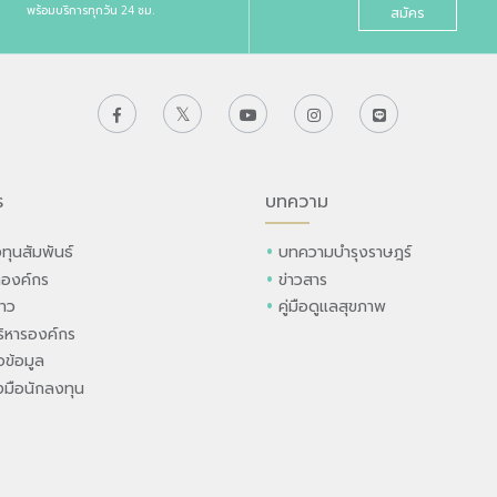
พร้อมบริการทุกวัน 24 ชม.
สมัคร
ร
บทความ
ทุนสัมพันธ์
บทความบำรุงราษฎร์
ลองค์กร
ข่าวสาร
่าว
คู่มือดูแลสุขภาพ
ิหารองค์กร
ข้อมูล
องมือนักลงทุน