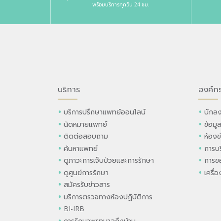
พร้อมบริการทุกวัน 24 ชม.
บริการ
องค์ก
บริการปรึกษาแพทย์ออนไลน์
นักลง
นัดหมายแพทย์
ข้อมู
ติดต่อสอบถาม
ห้องข
ค้นหาแพทย์
การบร
ดูภาวะการเจ็บป่วยและการรักษา
การขอ
ดูศูนย์การรักษา
เครื่
สมัครรับข่าวสาร
บริการตรวจทางห้องปฏิบัติการ
BI-IRB
การรักษาพยาบาลถึงบ้าน