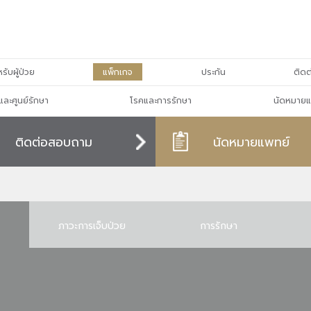
รับผู้ป่วย
แพ็กเกจ
ประกัน
ติดต
และศูนย์รักษา
โรคและการรักษา
นัดหมายแ
ติดต่อสอบถาม
นัดหมายแพทย์
ภาวะการเจ็บป่วย
การรักษา