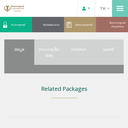
TH
Bumrungrad
ค้นหาแพทย์
ติดต่อสอบถาม
นัดหมายแพทย์
Anywhere
ข้อมูล
ภาวะการเจ็บ
การรักษา
แพทย์
ป่วย
Related Packages