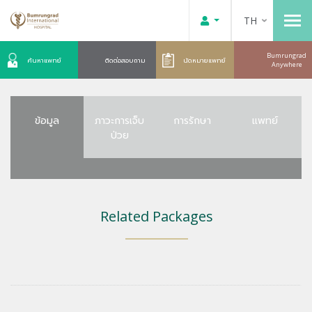
TH
Bumrungrad
ค้นหาแพทย์
ติดต่อสอบถาม
นัดหมายแพทย์
Anywhere
ข้อมูล
ภาวะการเจ็บ
การรักษา
แพทย์
ป่วย
Related Packages