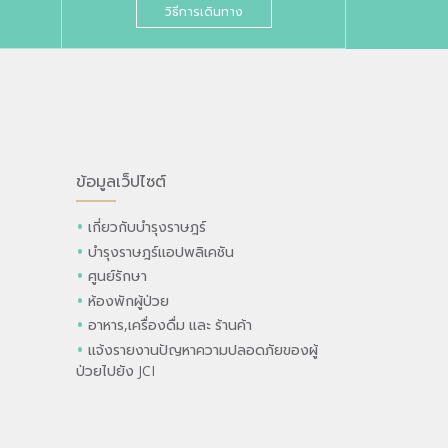
วิธีการเดินทาง
ข้อมูลเว็ปไซต์
เกี่ยวกับบำรุงราษฎร์
บำรุงราษฎร์แอปพลิเคชัน
ศูนย์รักษา
ห้องพักผู้ป่วย
อาหาร,เครื่องดื่ม และ ร้านค้า
แจ้งรายงานปัญหาความปลอดภัยของผู้
ป่วยไปยัง JCI