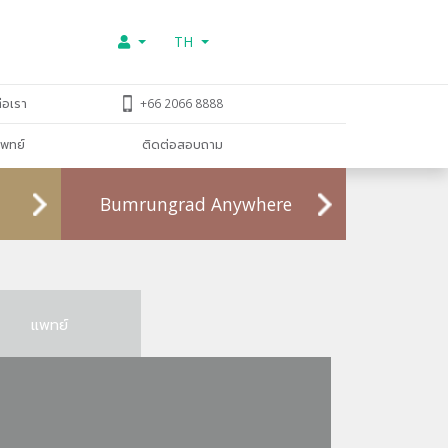
TH
่อเรา
+66 2066 8888
พทย์
ติดต่อสอบถาม
Bumrungrad Anywhere
แพทย์