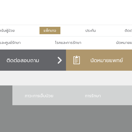
รับผู้ป่วย
แพ็กเกจ
ประกัน
ติดต
และศูนย์รักษา
โรคและการรักษา
นัดหมายแ
ติดต่อสอบถาม
นัดหมายแพทย์
ภาวะการเจ็บป่วย
การรักษา