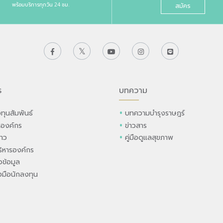
พร้อมบริการทุกวัน 24 ชม.
สมัคร
ร
บทความ
ทุนสัมพันธ์
บทความบำรุงราษฎร์
ลองค์กร
ข่าวสาร
่าว
คู่มือดูแลสุขภาพ
ิหารองค์กร
ข้อมูล
องมือนักลงทุน