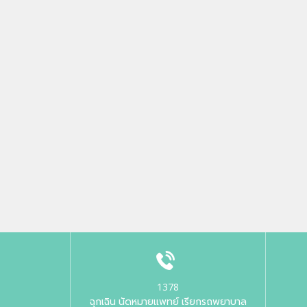
1378
ฉุกเฉิน นัดหมายแพทย์ เรียกรถพยาบาล