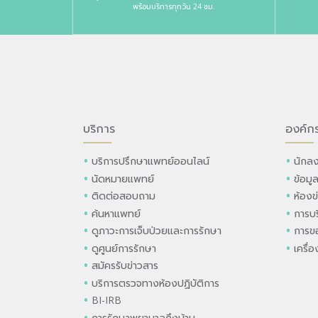
พร้อมบริการทุกวัน 24 ชม.
บริการ
องค์ก
บริการปรึกษาแพทย์ออนไลน์
นักลง
นัดหมายแพทย์
ข้อมู
ติดต่อสอบถาม
ห้องข
ค้นหาแพทย์
การบร
ดูภาวะการเจ็บป่วยและการรักษา
การขอ
ดูศูนย์การรักษา
เครื่
สมัครรับข่าวสาร
บริการตรวจทางห้องปฏิบัติการ
BI-IRB
การรักษาพยาบาลถึงบ้าน