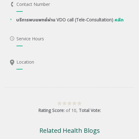
Contact Number
บริการพบแพทย์ผ่าน VDO call (Tele-Consultation)
คลิก
Service Hours
Location
Rating Score:
of
10
,
Total Vote:
Related Health Blogs